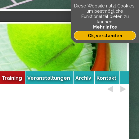
Diese Website nutzt Cookies,
um bestmögliche
Funktionalität bieten zu
können.
Mehr Infos
Ok, verstanden
Training
Veranstaltungen
Archiv
Kontakt