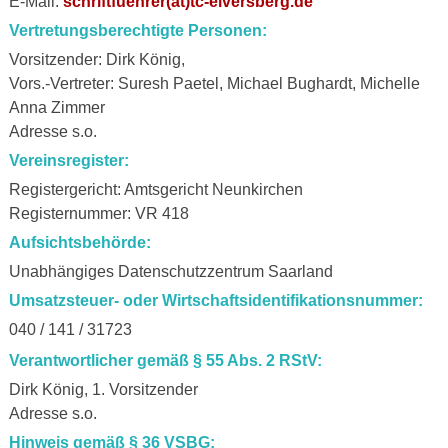
E-Mail:
schriftfuehrer(at)tc-elversberg.de
Vertretungsberechtigte Personen:
Vorsitzender: Dirk König,
Vors.-Vertreter: Suresh Paetel, Michael Bughardt, Michelle
Anna Zimmer
Adresse s.o.
Vereinsregister:
Registergericht: Amtsgericht Neunkirchen
Registernummer: VR 418
Aufsichtsbehörde:
Unabhängiges Datenschutzzentrum Saarland
Umsatzsteuer- oder Wirtschaftsidentifikationsnummer:
040 / 141 / 31723
Verantwortlicher gemäß § 55 Abs. 2 RStV:
Dirk König, 1. Vorsitzender
Adresse s.o.
Hinweis gemäß § 36 VSBG: