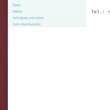
Biere
Weine
Tel.: 
Schnäpse und Liköre
zum Abschluss Eis