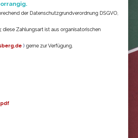
vorrangig.
entsprechend der Datenschutzgrundverordnung DSGVO,
; diese Zahlungsart ist aus organisatorischen
rsberg.de
)
gerne zur Verfügung.
.pdf