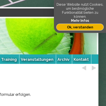
Diese Website nutzt Cookies,
um bestmögliche
Funktionalität bieten zu
können.
Mehr Infos
Ok, verstanden
Training
Veranstaltungen
Archiv
Kontakt
ormular erfolgen.