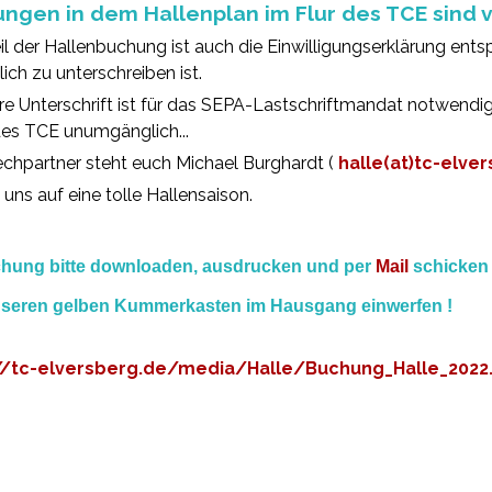
ungen in dem Hallenplan im Flur des TCE sind 
il der Hallenbuchung ist auch die Einwilligungserklärung 
lich zu unterschreiben ist.
re Unterschrift ist für das SEPA-Lastschriftmandat notwendig
es TCE unumgänglich...
chpartner steht euch Michael Burghardt (
halle(at)tc-elve
 uns auf eine tolle Hallensaison.
hung bitte downloaden, ausdrucken und per
Mail
schicken
nseren gelben Kummerkasten im Hausgang einwerfen !
//tc-elversberg.de/media/Halle/Buchung_Halle_2022